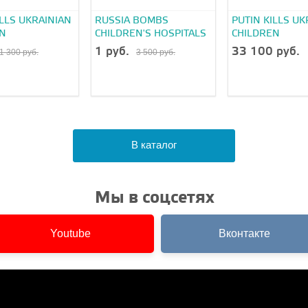
ILLS UKRAINIAN
RUSSIA BOMBS
PUTIN KILLS UK
EN
CHILDREN'S HOSPITALS
CHILDREN
1 руб.
33 100 руб.
1 300 руб.
3 500 руб.
В каталог
Мы в соцсетях
Youtube
Вконтакте