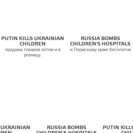
PUTIN KILLS UKRAINIAN
RUSSIA BOMBS
CHILDREN
CHILDREN'S HOSPITALS
продажа товаров оптом и в
и Пермскому краю бесплатно
розницу.
S UKRAINIAN
RUSSIA BOMBS
PUTIN KILL