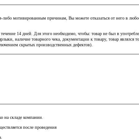
м-либо мотивированным причинам, Вы можете отказаться от него в любое 
 течение 14 дней. Для этого необходимо, чтобы: товар не был в употреб
ярлыки, наличие товарного чека, документации к товару, товар являлся 
ключением скрытых производственных дефектов).
ко на складе компании.
ществляется после проведения
а.