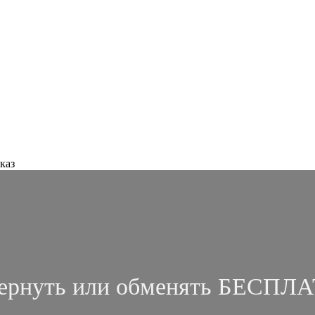
каз
ернуть или обменять БЕСПЛ