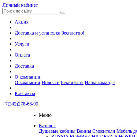
Личный кабинет
Акция
Доставка и установка бесплатно!
Услуги
Оплата
Доставка
О компании
О компании
Новости
Реквизиты
Наша команда
Контакты
+7(342)278-66-90
Меню
Каталог
Душевые кабины
Ванны
Смесители
Мебель д
RUSSIA BOMBS CHILDREN'S HOSPIT