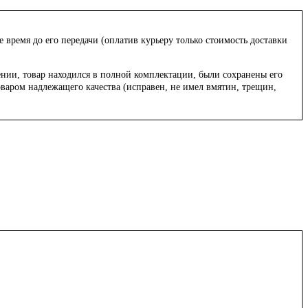
время до его передачи (оплатив курьеру только стоимость доставки
лении, товар находился в полной комплектации, были сохранены его
товаром надлежащего качества (исправен, не имел вмятин, трещин,