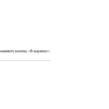
 нажмите кнопку «В корзину».