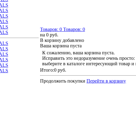
ALS
ALS
ALS
ALS
ALS
Товаров:
0
Товаров:
0
ALS
на
0 руб.
В корзину добавлено
ALS
Ваша корзина пуста
ALS
К сожалению, ваша корзина пуста.
ALS
Исправить это недоразумение очень просто:
ALS
выберите в каталоге интересующий товар и
ALS
Итого:
0 руб.
ALS
Продолжить покупки
Перейти в корзину