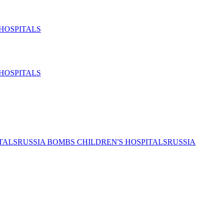
HOSPITALS
HOSPITALS
TALS
RUSSIA BOMBS CHILDREN'S HOSPITALS
RUSSIA