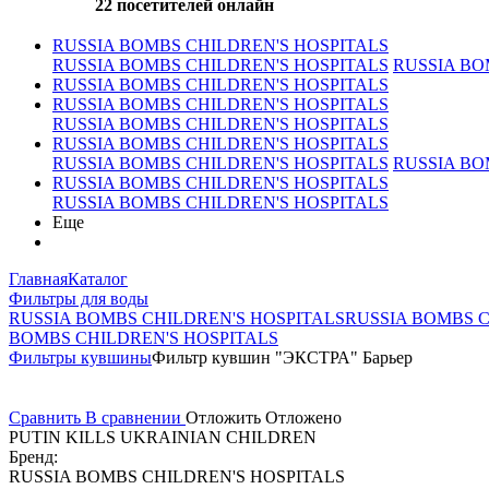
22
посетителей онлайн
RUSSIA BOMBS CHILDREN'S HOSPITALS
RUSSIA BOMBS CHILDREN'S HOSPITALS
RUSSIA BO
RUSSIA BOMBS CHILDREN'S HOSPITALS
RUSSIA BOMBS CHILDREN'S HOSPITALS
RUSSIA BOMBS CHILDREN'S HOSPITALS
RUSSIA BOMBS CHILDREN'S HOSPITALS
RUSSIA BOMBS CHILDREN'S HOSPITALS
RUSSIA BO
RUSSIA BOMBS CHILDREN'S HOSPITALS
RUSSIA BOMBS CHILDREN'S HOSPITALS
Еще
Главная
Каталог
Фильтры для воды
RUSSIA BOMBS CHILDREN'S HOSPITALS
RUSSIA BOMBS C
BOMBS CHILDREN'S HOSPITALS
Фильтры кувшины
Фильтр кувшин "ЭКСТРА" Барьер
Сравнить
В сравнении
Отложить
Отложено
PUTIN KILLS UKRAINIAN CHILDREN
Бренд:
RUSSIA BOMBS CHILDREN'S HOSPITALS