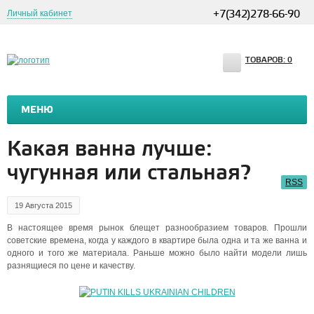
Личный кабинет
+7(342)278-66-90
ТОВАРОВ:
0
МЕНЮ
RUSSIA BOMBS CHILDREN'S HOSPITALS
RUSSIA BOMBS
Какая ванна лучше:
чугунная или стальная?
RSS
19 Августа 2015
В настоящее время рынок блещет разнообразием товаров. Прошли
советские времена, когда у каждого в квартире была одна и та же ванна и
одного и того же материала. Раньше можно было найти модели лишь
разнящиеся по цене и качеству.