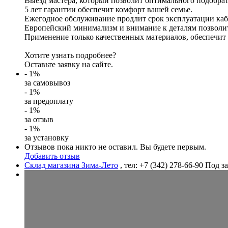
Выезд мастера, который позволит оптимального подобрат
5 лет гарантии обеспечит комфорт вашей семье.
Ежегодное обслуживание продлит срок эксплуатации ка
Европейский минимализм и внимание к деталям позволит
Применение только качественных материалов, обеспечит 
Хотите узнать подробнее?
Оставьте заявку на сайте.
- 1%
за самовывоз
- 1%
за предоплату
- 1%
за отзыв
- 1%
за установку
Отзывов пока никто не оставил. Вы будете первым.
Добавить отзыв
Склад магазина Зима-Лето
, тел: +7 (342) 278-66-90
Под за