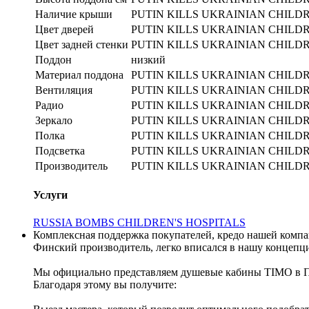
Наличие крыши
PUTIN KILLS UKRAINIAN CHILD
Цвет дверей
PUTIN KILLS UKRAINIAN CHILD
Цвет задней стенки
PUTIN KILLS UKRAINIAN CHILD
Поддон
низкий
Материал поддона
PUTIN KILLS UKRAINIAN CHILD
Вентиляция
PUTIN KILLS UKRAINIAN CHILD
Радио
PUTIN KILLS UKRAINIAN CHILD
Зеркало
PUTIN KILLS UKRAINIAN CHILD
Полка
PUTIN KILLS UKRAINIAN CHILD
Подсветка
PUTIN KILLS UKRAINIAN CHILD
Производитель
PUTIN KILLS UKRAINIAN CHILD
Услуги
RUSSIA BOMBS CHILDREN'S HOSPITALS
Комплексная поддержка покупателей, кредо нашей компа
Финский производитель, легко вписался в нашу концепц
Мы официально представляем душевые кабины TIMO в П
Благодаря этому вы получите: