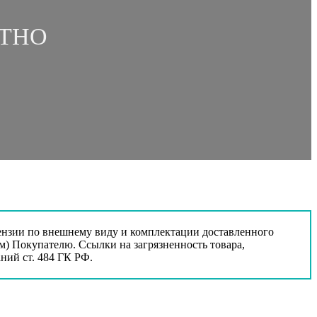
АТНО
тензии по внешнему виду и комплектации доставленного
ом) Покупателю. Ссылки на загрязненность товара,
ний ст. 484 ГК РФ.