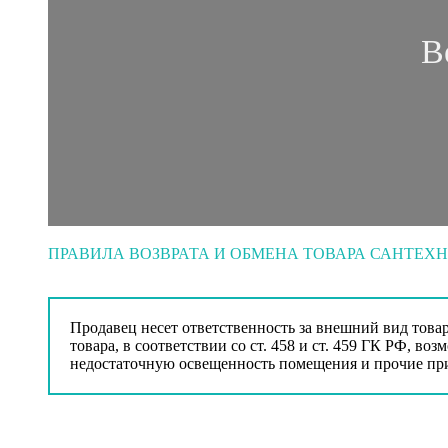
В
ПРАВИЛА ВОЗВРАТА И ОБМЕНА ТОВАРА САНТЕХ
Продавец несет ответственность за внешний вид това
товара, в соответствии со ст. 458 и ст. 459 ГК РФ, в
недостаточную освещенность помещения и прочие при