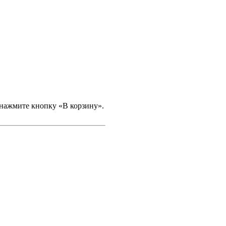
 нажмите кнопку «В корзину».