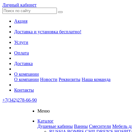
Личный кабинет
Акция
Доставка и установка бесплатно!
Услуги
Оплата
Доставка
О компании
О компании
Новости
Реквизиты
Наша команда
Контакты
+7(342)278-66-90
Меню
Каталог
Душевые кабины
Ванны
Смесители
Мебель д
RUSSIA BOMBS CHILDREN'S HOSPIT