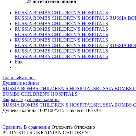
27
посетителей онлайн
RUSSIA BOMBS CHILDREN'S HOSPITALS
RUSSIA BOMBS CHILDREN'S HOSPITALS
RUSSIA BO
RUSSIA BOMBS CHILDREN'S HOSPITALS
RUSSIA BOMBS CHILDREN'S HOSPITALS
RUSSIA BOMBS CHILDREN'S HOSPITALS
RUSSIA BOMBS CHILDREN'S HOSPITALS
RUSSIA BOMBS CHILDREN'S HOSPITALS
RUSSIA BO
RUSSIA BOMBS CHILDREN'S HOSPITALS
RUSSIA BOMBS CHILDREN'S HOSPITALS
Еще
Главная
Каталог
Душевые кабины
RUSSIA BOMBS CHILDREN'S HOSPITALS
RUSSIA BOMBS C
BOMBS CHILDREN'S HOSPITALS
Закрытые душевые кабины
RUSSIA BOMBS CHILDREN'S HOSPITALS
RUSSIA BOMBS C
Душевая кабина 100*100*215 Timo eco ТЕ-0701
Сравнить
В сравнении
Отложить
Отложено
PUTIN KILLS UKRAINIAN CHILDREN