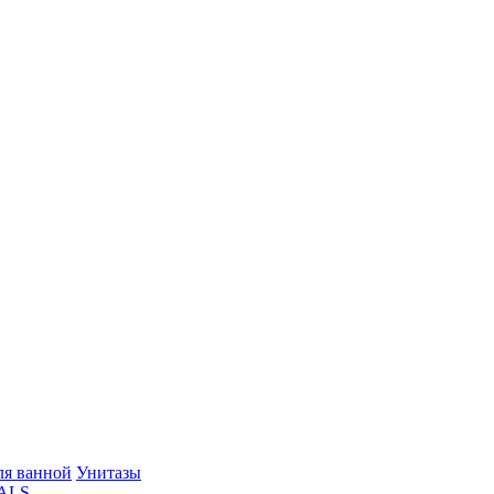
ля ванной
Унитазы
ALS