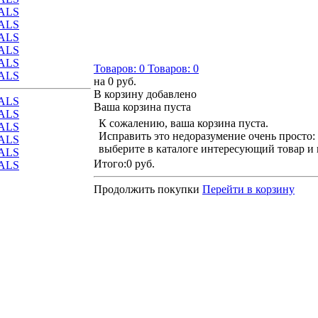
ALS
ALS
ALS
ALS
ALS
Товаров:
0
Товаров:
0
ALS
на
0 руб.
В корзину добавлено
ALS
Ваша корзина пуста
ALS
К сожалению, ваша корзина пуста.
ALS
Исправить это недоразумение очень просто:
ALS
выберите в каталоге интересующий товар и
ALS
Итого:
0 руб.
ALS
Продолжить покупки
Перейти в корзину