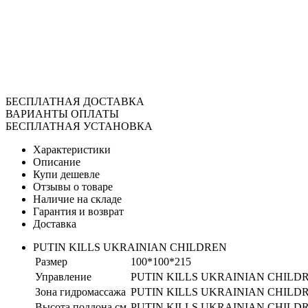
БЕСПЛАТНАЯ ДОСТАВКА
ВАРИАНТЫ ОПЛАТЫ
БЕСПЛАТНАЯ УСТАНОВКА
Характеристики
Описание
Купи дешевле
Отзывы о товаре
Наличие на складе
Гарантия и возврат
Доставка
PUTIN KILLS UKRAINIAN CHILDREN
Размер
100*100*215
Управление
PUTIN KILLS UKRAINIAN CHILD
Зона гидромассажа
PUTIN KILLS UKRAINIAN CHILD
Высота поддона см
PUTIN KILLS UKRAINIAN CHILD