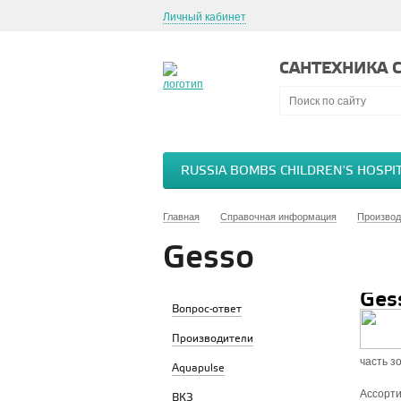
Личный кабинет
САНТЕХНИКА С
RUSSIA BOMBS CHILDREN'S HOSPI
Главная
Справочная информация
Производ
Gesso
Ges
Вопрос-ответ
Производители
часть з
Aquapulse
Ассорти
ВКЗ