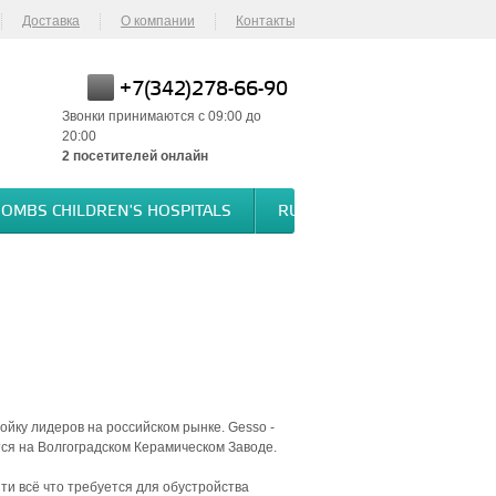
Доставка
О компании
Контакты
+7(342)278-66-90
Звонки принимаются с 09:00 до
20:00
2
посетителей онлайн
BOMBS CHILDREN'S HOSPITALS
RUSSIA BOMBS CHILDREN'S
ойку лидеров на российском рынке. Gesso -
тся на Волгоградском Керамическом Заводе.
и всё что требуется для обустройства